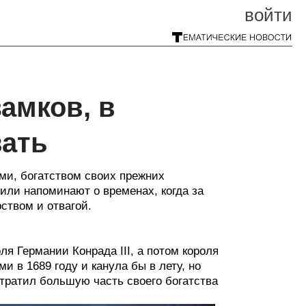
войти
амков, в
вать
ми, богатством своих прежних
или напоминают о временах, когда за
ством и отвагой.
я Германии Конрада III, а потом короля
 в 1689 году и канула бы в лету, но
отратил большую часть своего богатства