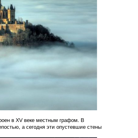
роен в XV веке местным графом. В
епостью, а сегодня эти опустевшие стены