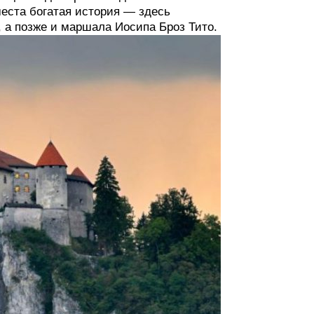
места богатая история — здесь
 а позже и маршала Иосипа Броз Тито.