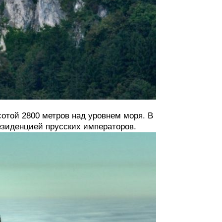
отой 2800 метров над уровнем моря. В
резиденцией прусских императоров.