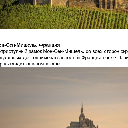
он-Сен-Мишель, Франция
приступный замок Мон-Сен-Мишель, со всех сторон ок
пулярных достопримечательностей Франции после Париж
р выглядит ошеломляюще.