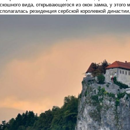
скошного вида, открывающегося из окон замка, у этого 
сполагалась резиденция сербской королевкой династии,