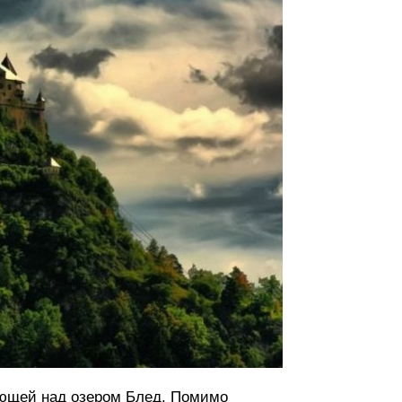
ающей над озером Блед. Помимо