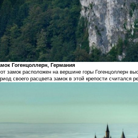
мок Гогенцоллерн, Германия
от замок расположен на вершине горы Гогенцоллерн выс
риод своего расцвета замок в этой крепости считался 