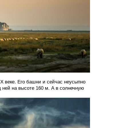
X веке. Его башни и сейчас неусыпно
ней на высоте 160 м. А в солнечную