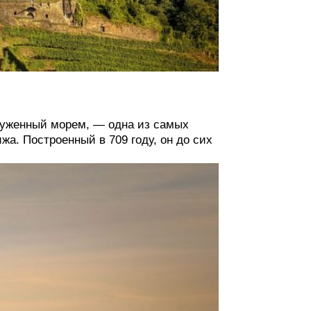
руженный морем, — одна из самых
а. Построенный в 709 году, он до сих