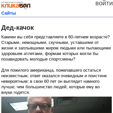
войти
Сайты
Дед-качок
Какими вы себя представляете в 60-летнем возрасте?
Старыми, немощными, скучными, уставшими от
жизни и заплывшими жиром людьми или пылающими
здоровьем атлетами, формам которых могли бы
позавидовать молодые спортсмены?
Для пожилого американца, пожелавшего остаться
неизвестным, ответ оказался очевидным и поистине
невероятным: в свои 60 лет он выглядит намного
лучше, чем большинство людей, которые ему во
внуки годятся.