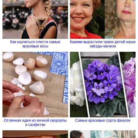
Как научиться плести самые
Какими вырастили чужих детей наши
красивые косы
звёзды-мачехи
Отличная идея из яичной скорлупы
Самые красивые сорта фиалок
и салфетки