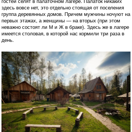
гостей селят в палаточном лагере. Палаток никаких
здесь вовсе нет, это отдельно стоящая от поселения
группа деревянных домов. Причем мужчины ночуют на
первых этажах, а женщины — на вторых (при этом
неважно состоят ли М и Ж в браке). Здесь же в лагере
имеется столовая, в которой нас кормили три раза в
день.