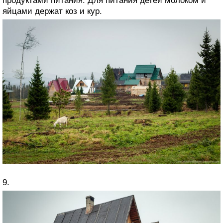
продуктами питания. Для питания детей молоком и
яйцами держат коз и кур.
9.