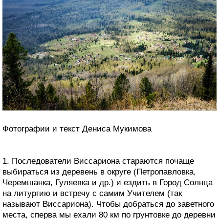
Фотографии и текст Дениса Мукимова
1. Последователи Виссариона стараются почаще
выбираться из деревень в округе (Петропавловка,
Черемшанка, Гуляевка и др.) и ездить в Город Солнца
на литургию и встречу с самим Учителем (так
называют Виссариона). Чтобы добраться до заветного
места, сперва мы ехали 80 км по грунтовке до деревни