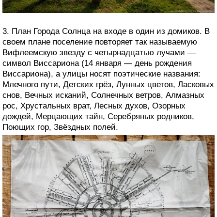
3. План Города Солнца на входе в один из домиков. В
своем плане поселение повторяет так называемую
Вифлеемскую звезду с четырнадцатью лучами —
символ Виссариона (14 января — день рождения
Виссариона), а улицы носят поэтические названия:
Млечного пути, Детских грёз, Лунных цветов, Ласковых
снов, Вечных исканий, Солнечных ветров, Алмазных
рос, Хрустальных врат, Лесных духов, Озорных
дождей, Мерцающих тайн, Серебряных родников,
Поющих гор, Звёздных полей.