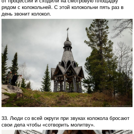
от процессии и сходили на смотровую площадку
рядом с колокольней. С этой колокольни пять раз в
день звонит колокол.
33. Люди со всей округи при звуках колокола бросают
свои дела чтобы «сотворить молитву».