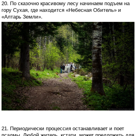
20. По сказочно красивому лесу начинаем подъем на
гору Сухая, где находится «Небесная Обитель» и
«Алтарь Земли».
21. Периодически процессия останавливает и поет
псалмы. Любой житель, кстати, может предложить для