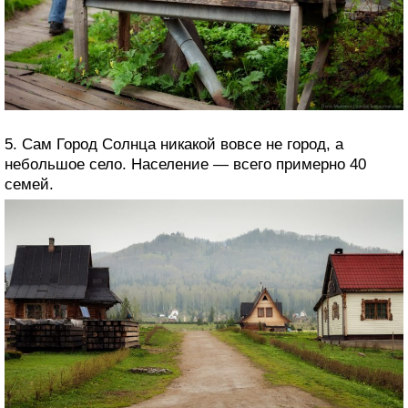
5. Сам Город Солнца никакой вовсе не город, а
небольшое село. Население — всего примерно 40
семей.