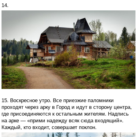
14.
15. Воскресное утро. Все приезжие паломники
проходят через арку в Город и идут в сторону центра,
где присоединяются к остальным жителям. Надпись
на арке — «прими надежду всяк сюда входящий».
Каждый, кто входит, совершает поклон.