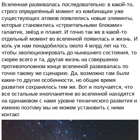
Вселенная развивалась последовательно: в какой-то,
строго определённый момент из комбинации уже
существующих атомов появлялись новые элементы,
которые становились «строительными блоками»
галактик, звёзд и планет. И точно так же в какой-то
отдельный момент во вселенной появилась и жизнь. И
коль уж нам понадобилось около 4 млрд лет на то,
чтобы эволюционировать до нынешнего состояния, то
скорее всего и та, другая жизнь на совершенно
противоположном конце вселенной развивалась по
точно такому же сценарию. Да, возможно там были
какие-то другие особенности, но общее время
развития сохранялось тем же. Вот и получается, что
все остальные инопланетяне во вселенной находятся
на одинаковом с нами уровне технического развития и
именно поэтому мы не можем установить с ними
контакт.