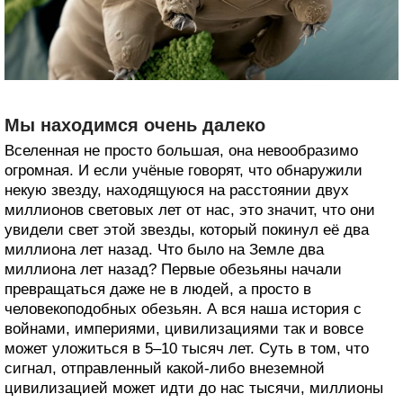
Мы находимся очень далеко
Вселенная не просто большая, она невообразимо
огромная. И если учёные говорят, что обнаружили
некую звезду, находящуюся на расстоянии двух
миллионов световых лет от нас, это значит, что они
увидели свет этой звезды, который покинул её два
миллиона лет назад. Что было на Земле два
миллиона лет назад? Первые обезьяны начали
превращаться даже не в людей, а просто в
человекоподобных обезьян. А вся наша история с
войнами, империями, цивилизациями так и вовсе
может уложиться в 5–10 тысяч лет. Суть в том, что
сигнал, отправленный какой-либо внеземной
цивилизацией может идти до нас тысячи, миллионы