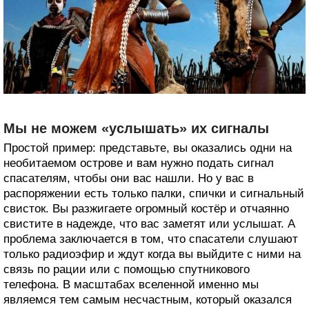
Мы не можем «услышать» их сигналы
Простой пример: представьте, вы оказались одни на
необитаемом острове и вам нужно подать сигнал
спасателям, чтобы они вас нашли. Но у вас в
распоряжении есть только палки, спички и сигнальный
свисток. Вы разжигаете огромный костёр и отчаянно
свистите в надежде, что вас заметят или услышат. А
проблема заключается в том, что спасатели слушают
только радиоэфир и ждут когда вы выйдите с ними на
связь по рации или с помощью спутникового
телефона. В масштабах вселенной именно мы
являемся тем самым несчастным, который оказался