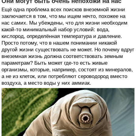
Они могут быть очень непохожи на нас
Ещё одна проблема всех поисков внеземной жизни
заключается в том, что мы ищем нечто, похожее на
нас самих. Мы убеждены, что для жизни необходим
какой-то минимальный набор условий: вода,
кислород, определённая температура и давление.
Просто потому, что в нашем понимании никакой
другой жизни существовать не может. Но почему вдруг
внеземная жизнь должна соответствовать земным
параметрам? Быть может где-то есть живые
организмы, которые, например, состоят из минералов,
а не из клеток, или потребляют сероводород вместо
воздуха, а место воды у них аммиак.