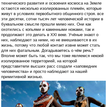
технического развития и освоения космоса на Земле
остаются несколько изолированных племён, которые
живут в условиях первобытного общинного строя. все
эти десятки, сотни тысяч лет человеческой истории в
буквальном смысле прошли мимо них. Они как
охотились с копьями и каменными ножами, так и
продолжают это делать в XXI веке. Учёные знают о
них, наблюдают за ними, но не вмешиваются в их
жизнь, потому что любой контакт извне может стать
для них фатальным. Догадываетесь о чём речь?
Вполне может быть так, что мы тоже являемся некоей
изолированное территорией, на которой
представители высших расс создали «заповедник
человечества» и просто наблюдают за нашей
примитивной жизнью.