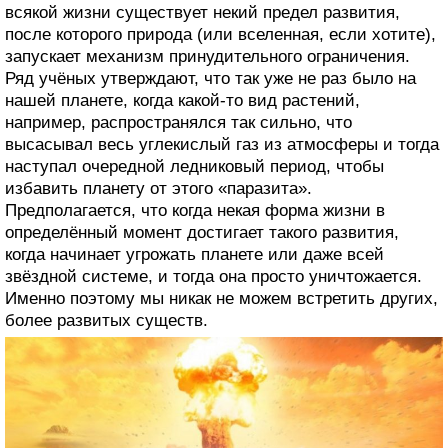
всякой жизни существует некий предел развития,
после которого природа (или вселенная, если хотите),
запускает механизм принудительного ограничения.
Ряд учёных утверждают, что так уже не раз было на
нашей планете, когда какой-то вид растений,
например, распространялся так сильно, что
высасывал весь углекислый газ из атмосферы и тогда
наступал очередной ледниковый период, чтобы
избавить планету от этого «паразита».
Предполагается, что когда некая форма жизни в
определённый момент достигает такого развития,
когда начинает угрожать планете или даже всей
звёздной системе, и тогда она просто уничтожается.
Именно поэтому мы никак не можем встретить других,
более развитых существ.