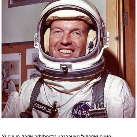
Ученые дали эффекту название “увеличение