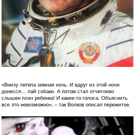
«Внизу летела земная ночь. И вдруг из этой ночи
донесся… лай собаки. А потом стал отчетливо
слышен плач ребенка! И какие-то голоса. Объяснить
все это невозможно», – так Волков описал пережитое.