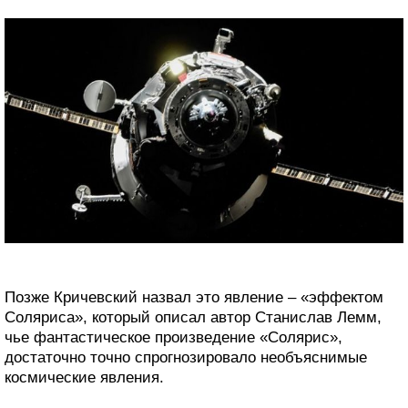
Позже Кричевский назвал это явление – «эффектом
Соляриса», который описал автор Станислав Лемм,
чье фантастическое произведение «Солярис»,
достаточно точно спрогнозировало необъяснимые
космические явления.