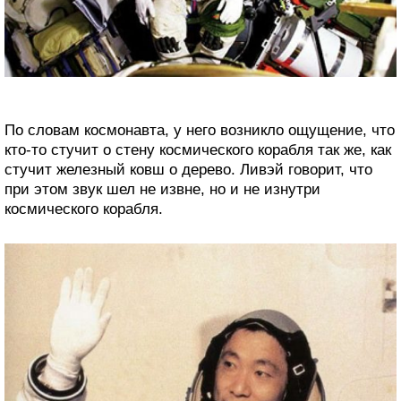
По словам космонавта, у него возникло ощущение, что
кто-то стучит о стену космического корабля так же, как
стучит железный ковш о дерево. Ливэй говорит, что
при этом звук шел не извне, но и не изнутри
космического корабля.