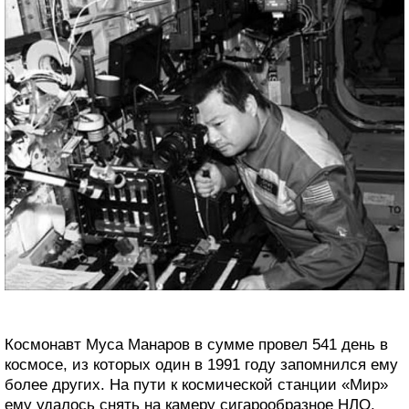
Космонавт Муса Манаров в сумме провел 541 день в
космосе, из которых один в 1991 году запомнился ему
более других. На пути к космической станции «Мир»
ему удалось снять на камеру сигарообразное НЛО.