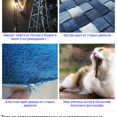
Импорт нефти из России в Индию в
Крутая идея из старых джинсов
июле стал рекордным с...
Классная идея декора из старых
Мир уличных котов в объективе
джинсов
японского фотографа