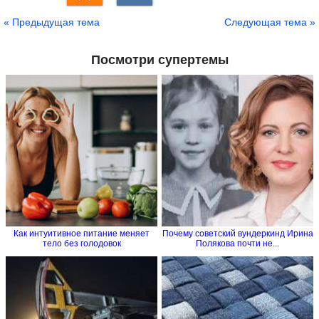
« Предыдущая тема
Следующая тема »
Посмотри супертемы
Как интуитивное питание меняет
Почему советский вундеркинд Ирина
тело без голодовок
Полякова почти не...