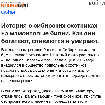
войти
Сайты
История о сибирских охотниках
на мамонтовые бивни. Как они
богатеют, спиваются и умирают.
В отдаленном регионе России, в Сибири, ожидается
бум в теневой экономике. Штатный фотограф радио
«Свободная Европа» Амос Чаплл еще в 2016 году
внедрился в общество подпольных охотников,
незаконно добывающих бивни и останки давно
вымершего шерстистого мамонта, в надежде нажиться
на черном рынке.
В снимках, которые удалось запечатлеть мастеру,
отразились изматывающий труд охотников, приступы
беспросветного отчаяния и последствия этого