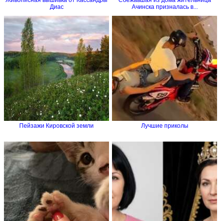
Диас
Ачинска призналась в...
Пейзажи Кировской земли
Лучшие приколы