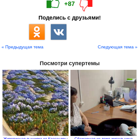
+87
Поделись с друзьями!
« Предыдущая тема
Следующая тема »
Посмотри супертемы
Живописная вышивка от Кассандры
Сбежавшая из дома жительница