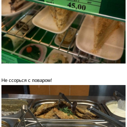
Не ссорься с поваром!