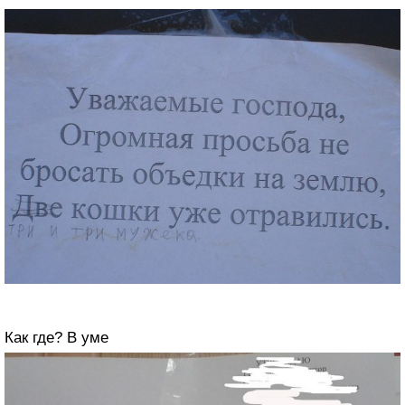
Как где? В уме