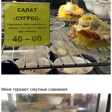
Меня терзают смутные сомнения