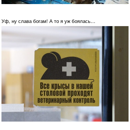
Уф, ну слава богам! А то я уж боялась…