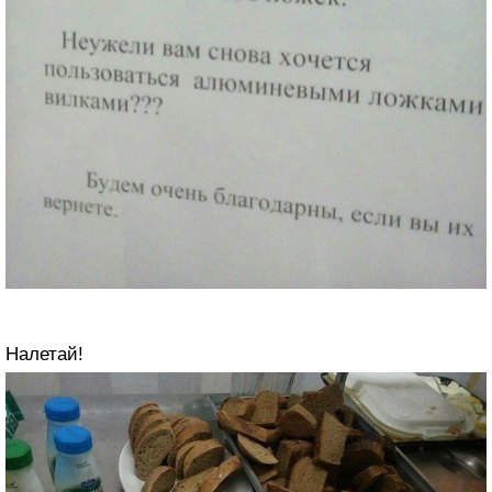
Налетай!