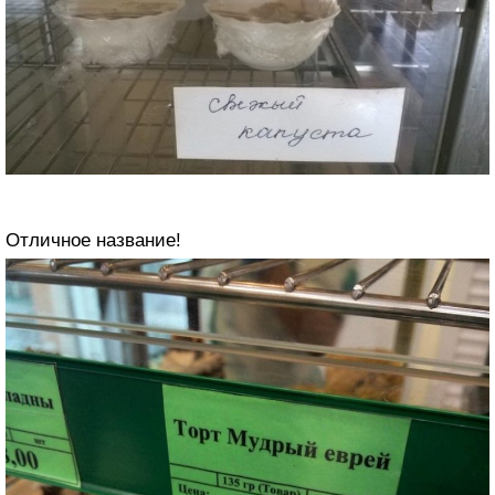
Отличное название!