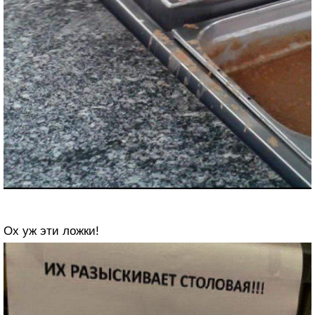
Ох уж эти ложки!