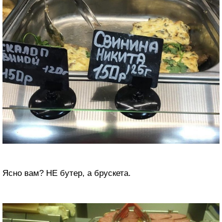
Ясно вам? НЕ бутер, а брускета.