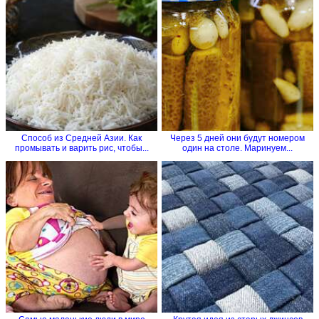
Способ из Средней Азии. Как
Через 5 дней они будут номером
промывать и варить рис, чтобы...
один на столе. Маринуем...