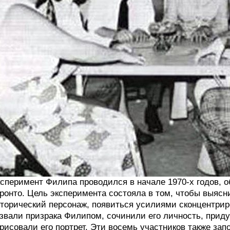
сперимент Филипа проводился в начале 1970-х годов, 
ронто. Цель эксперимента состояла в том, чтобы выяс
торический персонаж, появиться усилиями сконцентри
звали призрака Филипом, сочинили его личность, прид
рисовали его портрет. Эти восемь участников также 