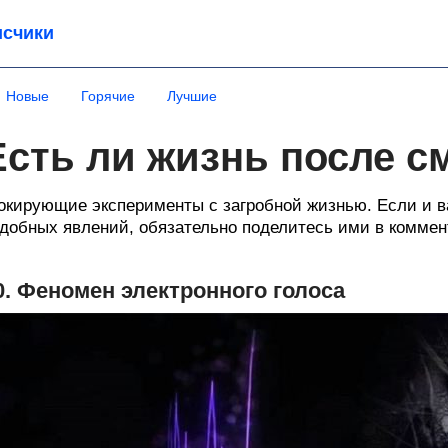
счики
Новые
Горячие
Лучшие
Есть ли жизнь после с
кирующие эксперименты с загробной жизнью. Если и в
добных явлений, обязательно поделитесь ими в коммен
0. Феномен электронного голоса