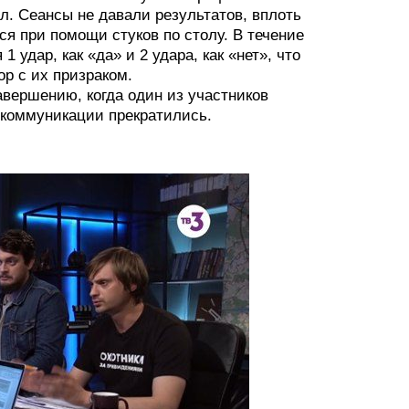
л. Сеансы не давали результатов, вплоть
ся при помощи стуков по столу. В течение
удар, как «да» и 2 удара, как «нет», что
р с их призраком.
вершению, когда один из участников
е коммуникации прекратились.