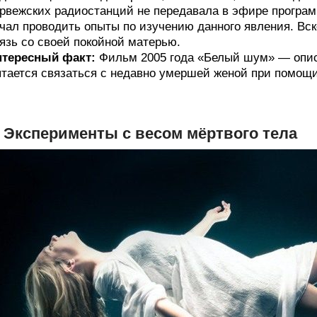
рвежских радиостанций не передавала в эфире програм
чал проводить опыты по изучению данного явления. Вс
язь со своей покойной матерью.
нтересный факт:
Фильм 2005 года «Белый шум» — описы
тается связаться с недавно умершей женой при помощ
. Эксперименты с весом мёртвого тела