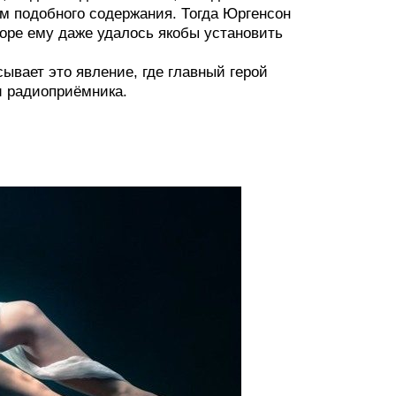
м подобного содержания. Тогда Юргенсон
коре ему даже удалось якобы установить
вает это явление, где главный герой
и радиоприёмника.