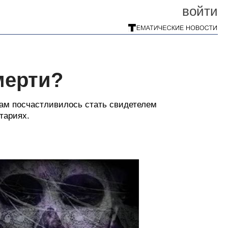
войти
мерти?
ам посчастливилось стать свидетелем
тариях.