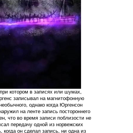
 при котором в записях или шумах,
Юргенс записывал на магнитофонную
необычного, однако когда Юргенсон
наружил на ленте запись постороннего
ен, что во время записи поблизости не
сал передачу одной из норвежских
, когда он сделал запись, ни одна из