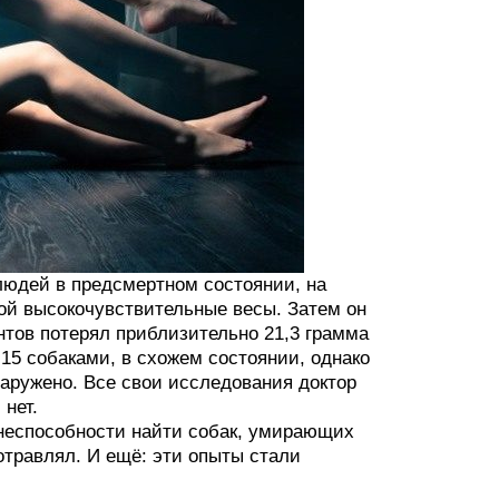
людей в предсмертном состоянии, на
ой высокочувствительные весы. Затем он
нтов потерял приблизительно 21,3 грамма
 15 собаками, в схожем состоянии, однако
наружено. Все свои исследования доктор
 нет.
неспособности найти собак, умирающих
отравлял. И ещё: эти опыты стали