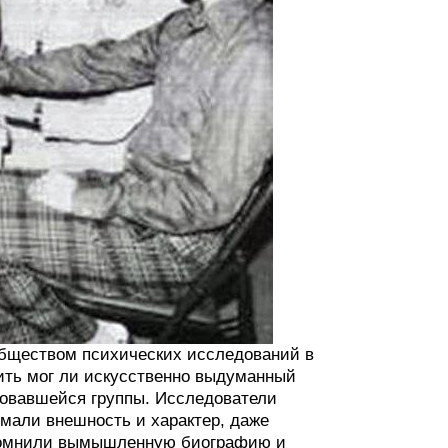
обществом психических исследований в
нить мог ли искусственно выдуманный
ровавшейся группы. Исследователи
умали внешность и характер, даже
запомнили вымышленную биографию и