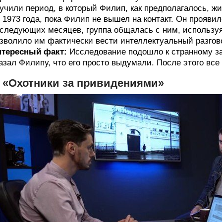
учили период, в который Филип, как предполагалось, жи
 1973 года, пока Филип не вышел на контакт. Он проявил
следующих месяцев, группа общалась с ним, используя 1 
зволило им фактически вести интеллектуальный разгово
нтересный факт:
Исследование подошло к странному за
азал Филипу, что его просто выдумали. После этого вс
. «Охотники за привидениями»