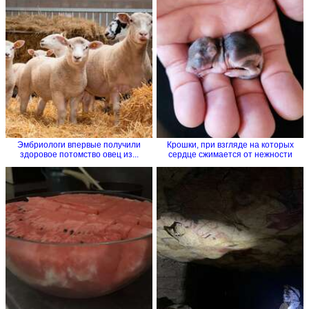
Эмбриологи впервые получили
Крошки, при взгляде на которых
здоровое потомство овец из...
сердце сжимается от нежности