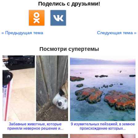
Поделись с друзьями!
« Предыдущая тема
Следующая тема »
Посмотри супертемы
Забавные животные, которые
9 изумительных пейзажей, в земное
приняли неверное решение и...
происхождение которых...