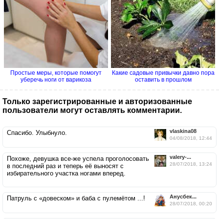
Простые меры, которые помогут
Какие садовые привычки давно пора
уберечь ноги от варикоза
оставить в прошлом
Только зарегистрированные и авторизованные
пользователи могут оставлять комментарии.
vlaskina08
Спасибо. Улыбнуло.
04/08/2018, 12:44
valery-...
Похоже, девушка все-же успела проголосовать
28/07/2018, 13:24
в последний раз и теперь её выносят с
избирательного участка ногами вперед.
Анусбек...
Патруль с «довеском» и баба с пулемётом ...!
28/07/2018, 00:20