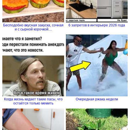
Бесподобно вкусная закуска, сочная
6 запретов в интерьере 2026 года
и с сырной корочкой....
Когда жизнь кидает такие пасы, что
Очередная ржака недели
остаётся только мемить