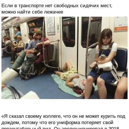
Если в транспорте нет свободных сидячих мест,
можно найти себе лежачее
«Я сказал своему коллеге, что он не может курить под
дождем, потому что его униформа потеряет свой
презентабельный вид. Он эволюционировал в 3018