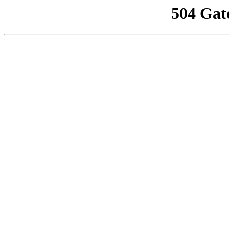
504 Gat