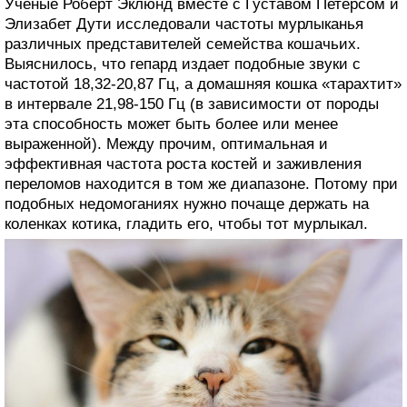
Ученые Роберт Эклюнд вместе с Густавом Петерсом и
Элизабет Дути исследовали частоты мурлыканья
различных представителей семейства кошачьих.
Выяснилось, что гепард издает подобные звуки с
частотой 18,32-20,87 Гц, а домашняя кошка «тарахтит»
в интервале 21,98-150 Гц (в зависимости от породы
эта способность может быть более или менее
выраженной). Между прочим, оптимальная и
эффективная частота роста костей и заживления
переломов находится в том же диапазоне. Потому при
подобных недомоганиях нужно почаще держать на
коленках котика, гладить его, чтобы тот мурлыкал.