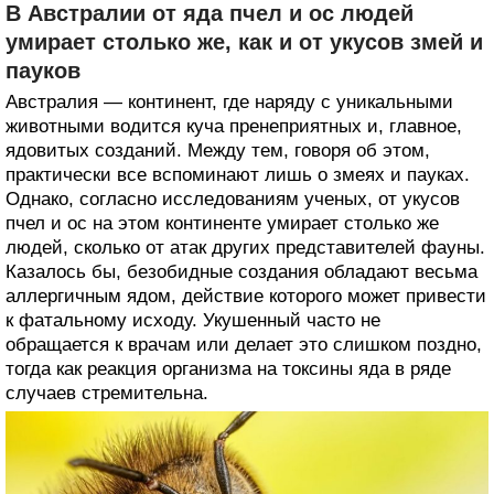
В Австралии от яда пчел и ос людей
умирает столько же, как и от укусов змей и
пауков
Австралия — континент, где наряду с уникальными
животными водится куча пренеприятных и, главное,
ядовитых созданий. Между тем, говоря об этом,
практически все вспоминают лишь о змеях и пауках.
Однако, согласно исследованиям ученых, от укусов
пчел и ос на этом континенте умирает столько же
людей, сколько от атак других представителей фауны.
Казалось бы, безобидные создания обладают весьма
аллергичным ядом, действие которого может привести
к фатальному исходу. Укушенный часто не
обращается к врачам или делает это слишком поздно,
тогда как реакция организма на токсины яда в ряде
случаев стремительна.