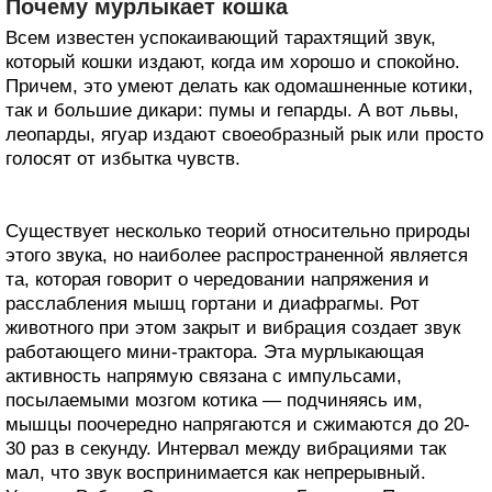
Почему мурлыкает кошка
Всем известен успокаивающий тарахтящий звук,
который кошки издают, когда им хорошо и спокойно.
Причем, это умеют делать как одомашненные котики,
так и большие дикари: пумы и гепарды. А вот львы,
леопарды, ягуар издают своеобразный рык или просто
голосят от избытка чувств.
Существует несколько теорий относительно природы
этого звука, но наиболее распространенной является
та, которая говорит о чередовании напряжения и
расслабления мышц гортани и диафрагмы. Рот
животного при этом закрыт и вибрация создает звук
работающего мини-трактора. Эта мурлыкающая
активность напрямую связана с импульсами,
посылаемыми мозгом котика — подчиняясь им,
мышцы поочередно напрягаются и сжимаются до 20-
30 раз в секунду. Интервал между вибрациями так
мал, что звук воспринимается как непрерывный.