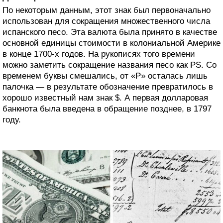
По некоторым данным, этот знак был первоначально
использован для сокращения множественного числа
испанского песо. Эта валюта была принято в качестве
основной единицы стоимости в колониальной Америке
в конце 1700-х годов. На рукописях того времени
можно заметить сокращение названия песо как PS. Со
временем буквы смешались, от «P» осталась лишь
палочка — в результате обозначение превратилось в
хорошо известный нам знак $. А первая долларовая
банкнота была введена в обращение позднее, в 1797
году.