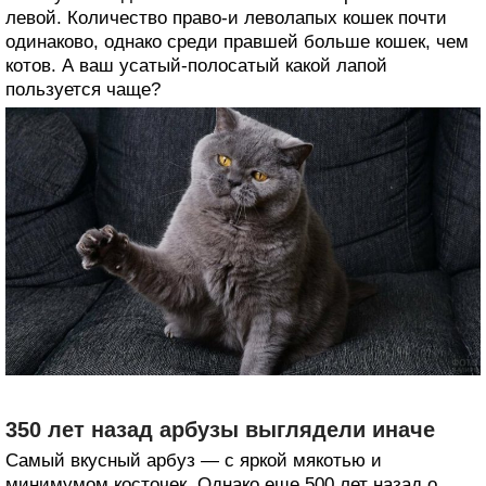
левой. Количество право-и леволапых кошек почти
одинаково, однако среди правшей больше кошек, чем
котов. А ваш усатый-полосатый какой лапой
пользуется чаще?
350 лет назад арбузы выглядели иначе
Самый вкусный арбуз — с яркой мякотью и
минимумом косточек. Однако еще 500 лет назад о