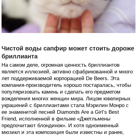
Чистой воды сапфир может стоить дороже
бриллианта
На самом деле, огромная ценность бриллиантов
является иллюзией, активно сфабрикованной и много
лет поддерживаемой корпорацией De Beers. Эта
компания-производитель хорошо постаралась, чтобы
популяризовать камень и сделать его предметом
вожделения многих женщин мира. Лицом ювелирных
украшений с бриллиантами стала Мэрилин Монро с
ее знаменитой песней Diamonds Are a Girl’s Best
Friend, исполненной в фильме «Джетльмены
предпочитают блондинок». И хотя одноименный
мюзикл и эта композиция были известны и ранее,