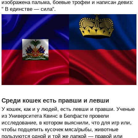
изображена пальма, боевые трофеи и написан девиз:
" В единстве — сила".
Среди кошек есть правши и левши
У кошек, как и у людей, есть левши и правши. Ученые
из Университета Квинс в Белфасте провели
исследование, в котором выяснили, что для игр или,
чтобы подцепить кусочек мяса/рыбы, животные
пользуются одной и той же лапкой — правой или