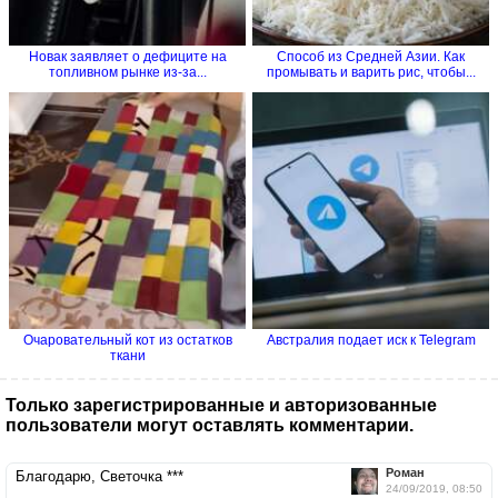
Новак заявляет о дефиците на
Способ из Средней Азии. Как
топливном рынке из-за...
промывать и варить рис, чтобы...
Очаровательный кот из остатков
Австралия подает иск к Telegram
ткани
Только зарегистрированные и авторизованные
пользователи могут оставлять комментарии.
Роман
Благодарю, Светочка ***
24/09/2019, 08:50