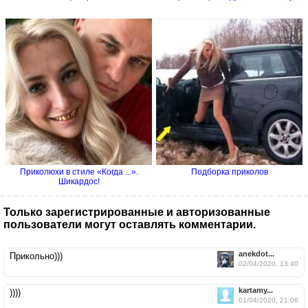
Приколюхи в стиле «Когда ...».
Подборка приколов
Шикардос!
Только зарегистрированные и авторизованные
пользователи могут оставлять комментарии.
anekdot...
Прикольно)))
02/04/2020, 13:40
kartamy...
))))
01/04/2020, 21:06