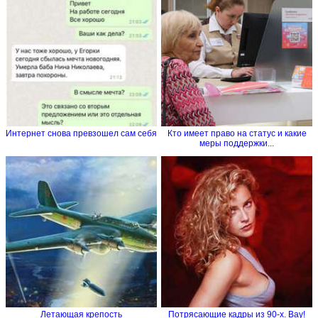
Интернет снова превзошел сам себя
Кто имеет право на статус и какие
меры поддержки...
Летающая крепость
Потрясающие кадры из 90-х. Вау!