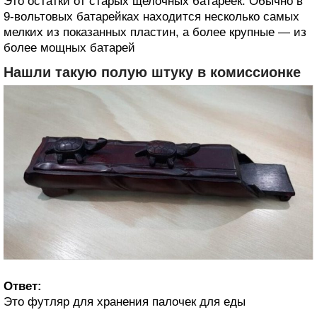
Это остатки от старых щелочных батареек. Обычно в
9-вольтовых батарейках находится несколько самых
мелких из показанных пластин, а более крупные — из
более мощных батарей
Нашли такую полую штуку в комиссионке
Ответ:
Это футляр для хранения палочек для еды