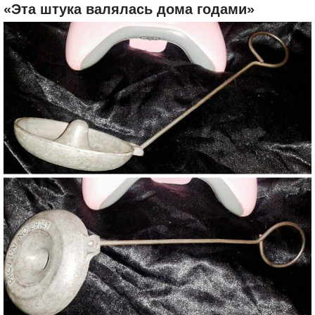
«Эта штука валялась дома годами»