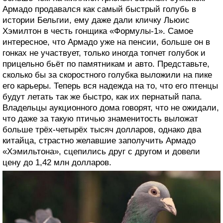
Армадо продавался как самый быстрый голубь в
истории Бельгии, ему даже дали кличку Льюис
Хэмилтон в честь гонщика «Формулы-1». Самое
интересное, что Армадо уже на пенсии, больше он в
гонках не участвует, только иногда топчет голубок и
прицельно бьёт по памятникам и авто. Представьте,
сколько бы за скоростного голубка выложили на пике
его карьеры. Теперь вся надежда на то, что его птенцы
будут летать так же быстро, как их пернатый папа.
Владельцы аукционного дома говорят, что не ожидали,
что даже за такую птичью знаменитость выложат
больше трёх-четырёх тысяч долларов, однако два
китайца, страстно желавшие заполучить Армадо
«Хэмильтона», сцепились друг с другом и довели
цену до 1,42 млн долларов.