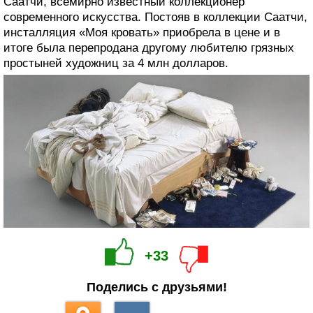
Саатчи, всемирно известный коллекционер
современного искусства. Постояв в коллекции Саатчи,
инсталляция «Моя кровать» приобрела в цене и в
итоге была перепродана другому любителю грязных
простыней художниц за 4 млн долларов.
+33
Поделись с друзьями!