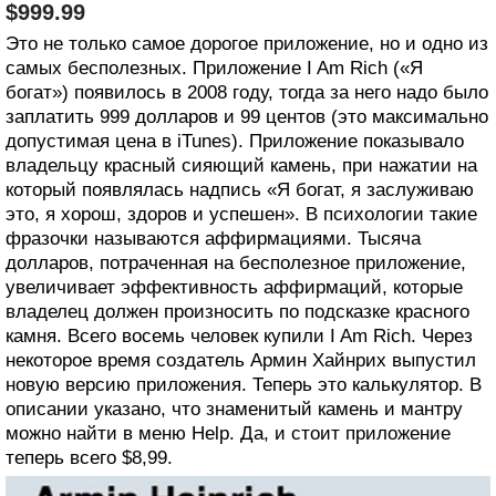
$999.99
Это не только самое дорогое приложение, но и одно из
самых бесполезных. Приложение I Am Rich («Я
богат») появилось в 2008 году, тогда за него надо было
заплатить 999 долларов и 99 центов (это максимально
допустимая цена в iTunes). Приложение показывало
владельцу красный сияющий камень, при нажатии на
который появлялась надпись «Я богат, я заслуживаю
это, я хорош, здоров и успешен». В психологии такие
фразочки называются аффирмациями. Тысяча
долларов, потраченная на бесполезное приложение,
увеличивает эффективность аффирмаций, которые
владелец должен произносить по подсказке красного
камня. Всего восемь человек купили I Am Rich. Через
некоторое время создатель Армин Хайнрих выпустил
новую версию приложения. Теперь это калькулятор. В
описании указано, что знаменитый камень и мантру
можно найти в меню Help. Да, и стоит приложение
теперь всего $8,99.