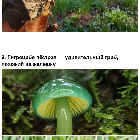
9. Гигроцибе пёстрая — удивительный гриб,
похожий на желешку