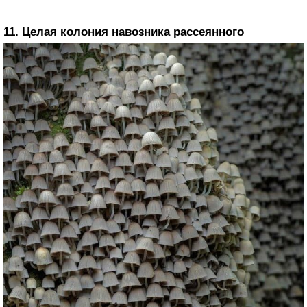
11. Целая колония навозника рассеянного