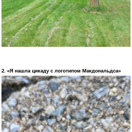
2. «Я нашла цикаду с логотипом Макдональдса»