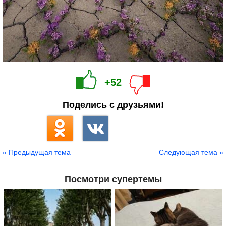
+52
Поделись с друзьями!
« Предыдущая тема
Следующая тема »
Посмотри супертемы