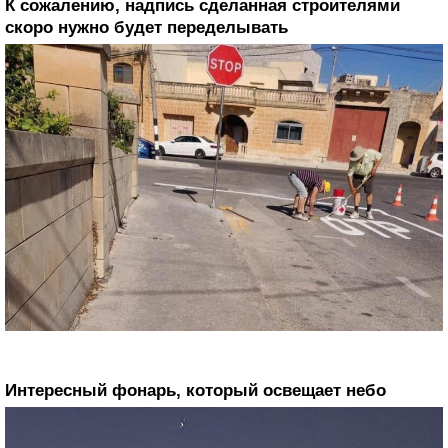
К сожалению, надпись сделанная строителями
скоро нужно будет переделывать
Интересный фонарь, который освещает небо