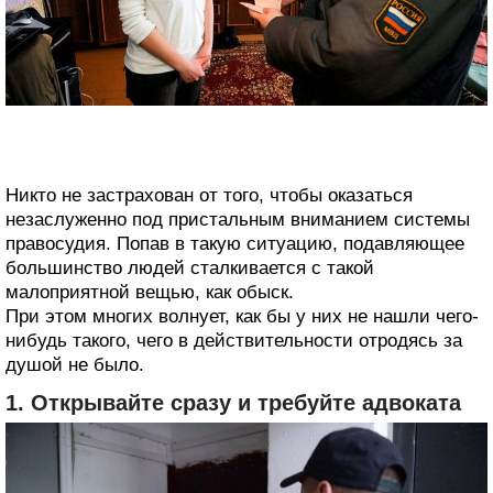
Никто не застрахован от того, чтобы оказаться
незаслуженно под пристальным вниманием системы
правосудия. Попав в такую ситуацию, подавляющее
большинство людей сталкивается с такой
малоприятной вещью, как обыск.
При этом многих волнует, как бы у них не нашли чего-
нибудь такого, чего в действительности отродясь за
душой не было.
1. Открывайте сразу и требуйте адвоката