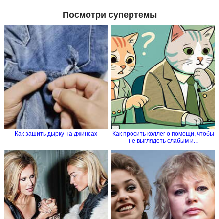
Посмотри супертемы
Как зашить дырку на джинсах
Как просить коллег о помощи, чтобы
не выглядеть слабым и...