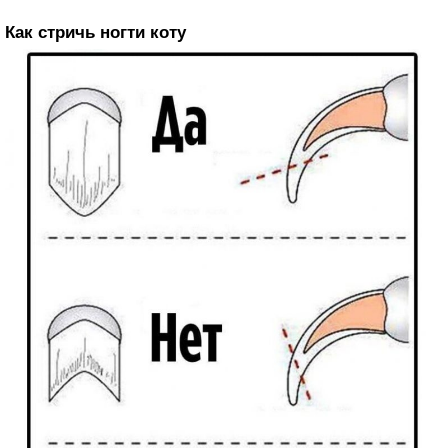
Как стричь ногти коту