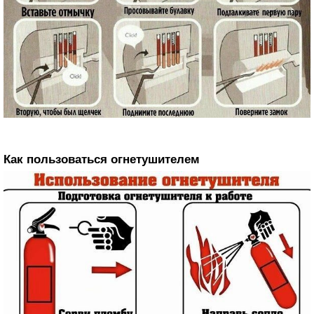
Как пользоваться огнетушителем