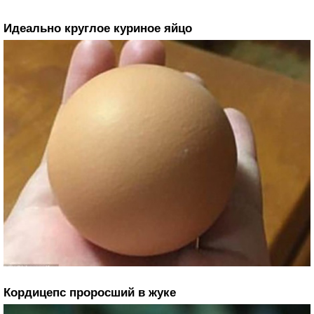
Идеально круглое куриное яйцо
Кордицепс проросший в жуке