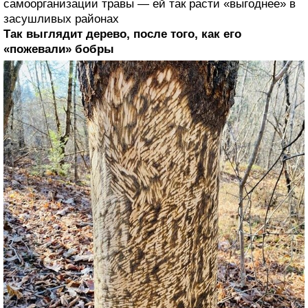
самоорганизации травы — ей так расти «выгоднее» в
засушливых районах
Так выглядит дерево, после того, как его
«пожевали» бобры