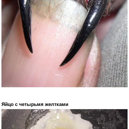
Яйцо с четырьмя желтками