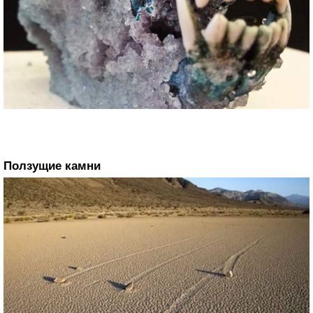
Ползущие камни