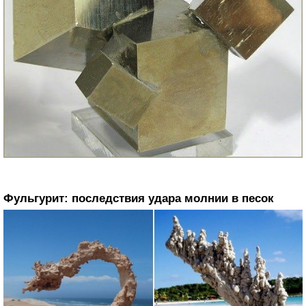
Фульгурит: последствия удара молнии в песок