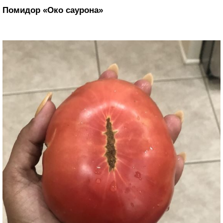
Помидор «Око саурона»