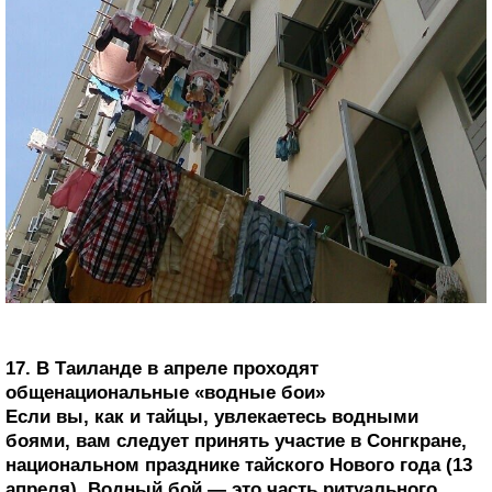
17. В Таиланде в апреле проходят
общенациональные «водные бои»
Если вы, как и тайцы, увлекаетесь водными
боями, вам следует принять участие в Сонгкране,
национальном празднике тайского Нового года (13
апреля). Водный бой — это часть ритуального