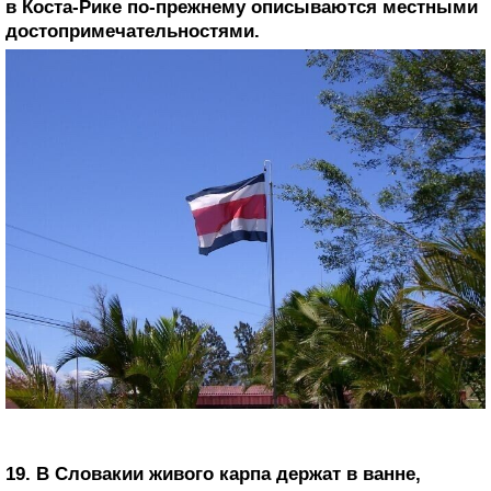
в Коста-Рике по-прежнему описываются местными
достопримечательностями.
19. В Словакии живого карпа держат в ванне,