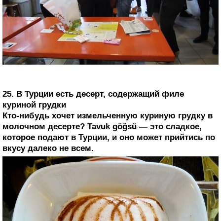
25. В Турции есть десерт, содержащий филе
куриной грудки
Кто-нибудь хочет измельченную куриную грудку в
молочном десерте? Tavuk göğsü — это сладкое,
которое подают в Турции, и оно может прийтись по
вкусу далеко не всем.