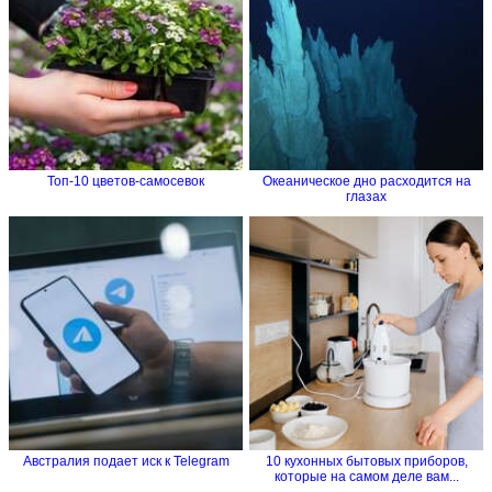
Топ-10 цветов-самосевок
Океаническое дно расходится на
глазах
Австралия подает иск к Telegram
10 кухонных бытовых приборов,
которые на самом деле вам...