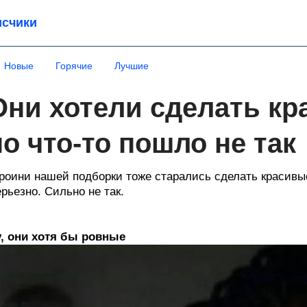
счики
Новые
Горячие
Лучшие
Они хотели сделать кр
но что-то пошло не так
роини нашей подборки тоже старались сделать красивые 
рьезно. Сильно не так.
, они хотя бы ровные