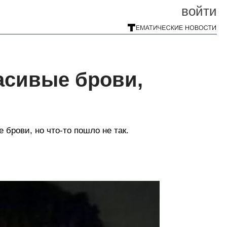
войти
асивые брови,
брови, но что-то пошло не так.