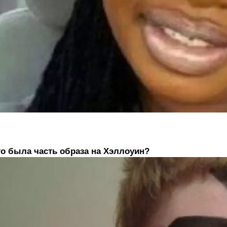
о была часть образа на Хэллоуин?