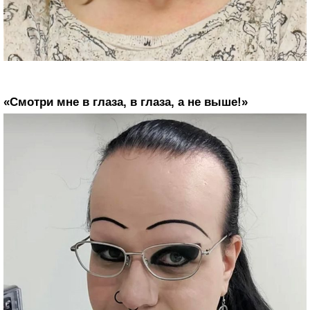
«Смотри мне в глаза, в глаза, а не выше!»