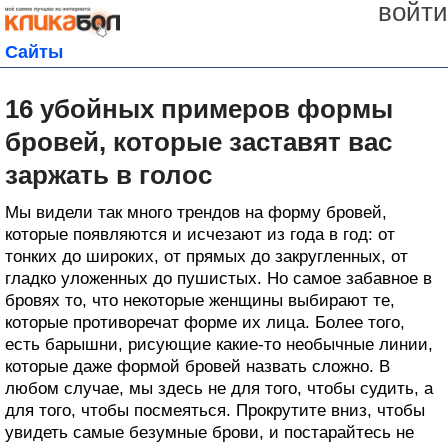
войти
Сайты
16 убойных примеров формы
бровей, которые заставят вас
заржать в голос
Мы видели так много трендов на форму бровей,
которые появляются и исчезают из года в год: от
тонких до широких, от прямых до закругленных, от
гладко уложенных до пушистых. Но самое забавное в
бровях то, что некоторые женщины выбирают те,
которые противоречат форме их лица. Более того,
есть барышни, рисующие какие-то необычные линии,
которые даже формой бровей назвать сложно. В
любом случае, мы здесь не для того, чтобы судить, а
для того, чтобы посмеяться. Прокрутите вниз, чтобы
увидеть самые безумные брови, и постарайтесь не