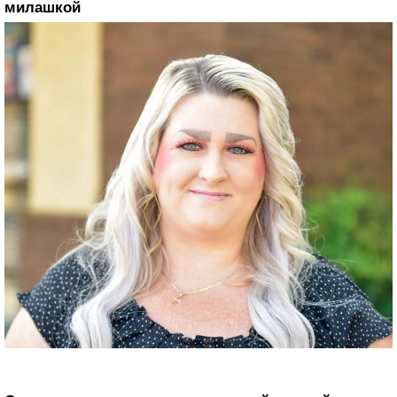
милашкой