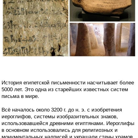
История египетской письменности насчитывает более
5000 лет. Это одна из старейших известных систем
письма в мире.
Всё началось около 3200 г. до н. э. с изобретения
иероглифов, системы изобразительных знаков,
использовавшейся древними египтянами. Иероглифы
в основном использовались для религиозных и
монументальных надписей и украшали стены храмов