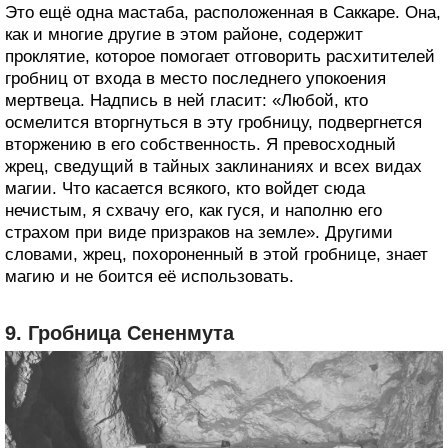
Это ещё одна мастаба, расположенная в Саккаре. Она,
как и многие другие в этом районе, содержит
проклятие, которое помогает отговорить расхитителей
гробниц от входа в место последнего упокоения
мертвеца. Надпись в ней гласит: «Любой, кто
осмелится вторгнуться в эту гробницу, подвергнется
вторжению в его собственность. Я превосходный
жрец, сведущий в тайных заклинаниях и всех видах
магии. Что касается всякого, кто войдет сюда
нечистым, я схвачу его, как гуся, и наполню его
страхом при виде призраков на земле». Другими
словами, жрец, похороненный в этой гробнице, знает
магию и не боится её использовать.
9. Гробница Сененмута