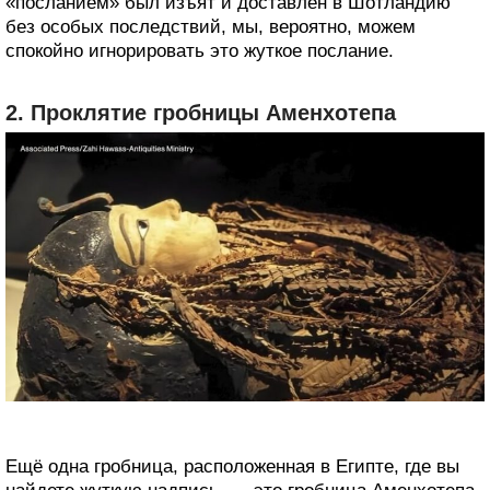
«посланием» был изъят и доставлен в Шотландию
без особых последствий, мы, вероятно, можем
спокойно игнорировать это жуткое послание.
2. Проклятие гробницы Аменхотепа
Ещё одна гробница, расположенная в Египте, где вы