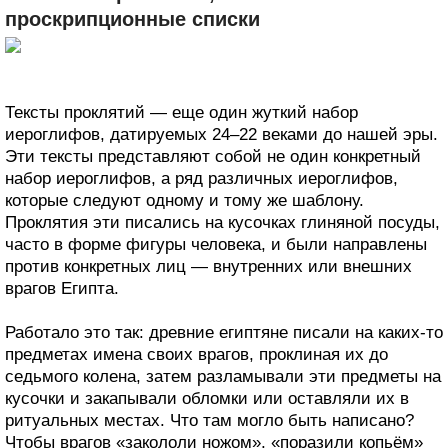
проскрипционные списки
Тексты проклятий — еще один жуткий набор
иероглифов, датируемых 24–22 веками до нашей эры.
Эти тексты представляют собой не один конкретный
набор иероглифов, а ряд различных иероглифов,
которые следуют одному и тому же шаблону.
Проклятия эти писались на кусочках глиняной посуды,
часто в форме фигуры человека, и были направлены
против конкретных лиц — внутренних или внешних
врагов Египта.
Работало это так: древние египтяне писали на каких-то
предметах имена своих врагов, проклиная их до
седьмого колена, затем разламывали эти предметы на
кусочки и закапывали обломки или оставляли их в
ритуальных местах. Что там могло быть написано?
Чтобы врагов «закололи ножом», «поразили копьём»