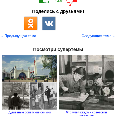
Поделись с друзьями!
« Предыдущая тема
Следующая тема »
Посмотри супертемы
Душевные советские снимки
Что умел каждый советский