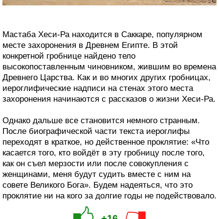
Мастаба Хеси-Ра находится в Саккаре, популярном
месте захоронения в Древнем Египте. В этой
конкретной гробнице найдено тело
высокопоставленным чиновником, жившим во времена
Древнего Царства. Как и во многих других гробницах,
иероглифические надписи на стенах этого места
захоронения начинаются с рассказов о жизни Хеси-Ра.
Однако дальше все становится немного странным.
После биографической части текста иероглифы
переходят в краткое, но действенное проклятие: «Что
касается того, кто войдёт в эту гробницу после того,
как он съел мерзости или после совокупления с
женщинами, меня будут судить вместе с ним на
совете Великого Бога». Будем надеяться, что это
проклятие ни на кого за долгие годы не подействовало.
+16