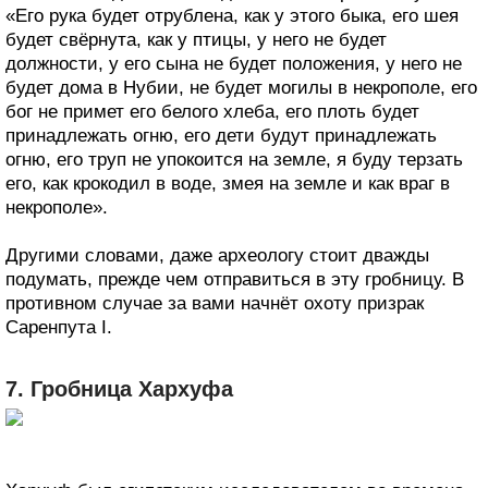
«Его рука будет отрублена, как у этого быка, его шея
будет свёрнута, как у птицы, у него не будет
должности, у его сына не будет положения, у него не
будет дома в Нубии, не будет могилы в некрополе, его
бог не примет его белого хлеба, его плоть будет
принадлежать огню, его дети будут принадлежать
огню, его труп не упокоится на земле, я буду терзать
его, как крокодил в воде, змея на земле и как враг в
некрополе».
Другими словами, даже археологу стоит дважды
подумать, прежде чем отправиться в эту гробницу. В
противном случае за вами начнёт охоту призрак
Саренпута I.
7. Гробница Хархуфа