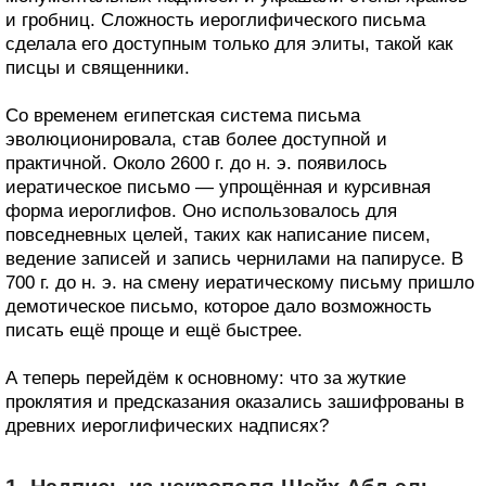
и гробниц. Сложность иероглифического письма
сделала его доступным только для элиты, такой как
писцы и священники.
Со временем египетская система письма
эволюционировала, став более доступной и
практичной. Около 2600 г. до н. э. появилось
иератическое письмо — упрощённая и курсивная
форма иероглифов. Оно использовалось для
повседневных целей, таких как написание писем,
ведение записей и запись чернилами на папирусе. В
700 г. до н. э. на смену иератическому письму пришло
демотическое письмо, которое дало возможность
писать ещё проще и ещё быстрее.
А теперь перейдём к основному: что за жуткие
проклятия и предсказания оказались зашифрованы в
древних иероглифических надписях?