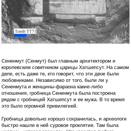
Сененмут (Сенмут) был главным архитектором и
королевским советником царицы Хатшепсут. На самом
деле, есть даже те, кто говорит, что эти двое были
любовниками. Независимо от того, были ли у
Сененмута и женщины-фараона какие-либо
отношения, гробница Сененмута была построена
рядом с гробницей Хатшепсут и ее мужа. В то время
это было огромной привилегией.
Гробница довольно хорошо сохранилась, и археологи
быстро нашли в ней суровое проклятие. Там была