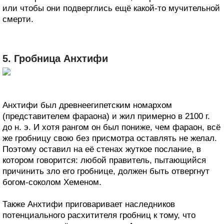
или чтобы они подверглись ещё какой-то мучительной
смерти.
5. Гробница Анхтифи
Анхтифи был древнеегипетским номархом
(представителем фараона) и жил примерно в 2100 г.
до н. э. И хотя рангом он был пониже, чем фараон, всё
же гробницу свою без присмотра оставлять не желал.
Поэтому оставил на её стенах жуткое послание, в
котором говорится: любой правитель, пытающийся
причинить зло его гробнице, должен быть отвергнут
богом-соколом Хеменом.
Также Анхтифи приговаривает наследников
потенциального расхитителя гробниц к тому, что