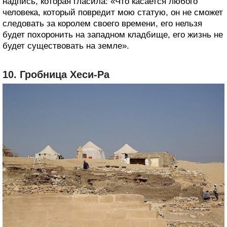
надпись, которая гласила: «Что касается любого
человека, который повредит мою статую, он не сможет
следовать за королем своего времени, его нельзя
будет похоронить на западном кладбище, его жизнь не
будет существовать на земле».
10. Гробница Хеси-Ра