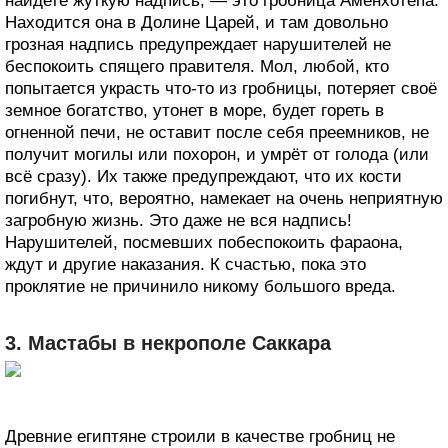
найдете жуткую надпись, — это гробница Аменхотепа.
Находится она в Долине Царей, и там довольно
грозная надпись предупреждает нарушителей не
беспокоить спящего правителя. Мол, любой, кто
попытается украсть что-то из гробницы, потеряет своё
земное богатство, утонет в море, будет гореть в
огненной печи, не оставит после себя преемников, не
получит могилы или похорон, и умрёт от голода (или
всё сразу). Их также предупреждают, что их кости
погибнут, что, вероятно, намекает на очень неприятную
загробную жизнь. Это даже не вся надпись!
Нарушителей, посмевших побеспокоить фараона,
ждут и другие наказания. К счастью, пока это
проклятие не причинило никому большого вреда.
3. Мастабы в некрополе Саккара
Древние египтяне строили в качестве гробниц не