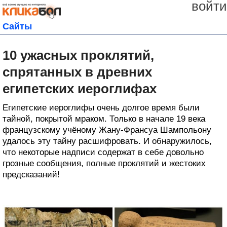
войти
Сайты
10 ужасных проклятий,
спрятанных в древних
египетских иероглифах
Египетские иероглифы очень долгое время были
тайной, покрытой мраком. Только в начале 19 века
французскому учёному Жану-Франсуа Шампольону
удалось эту тайну расшифровать. И обнаружилось,
что некоторые надписи содержат в себе довольно
грозные сообщения, полные проклятий и жестоких
предсказаний!