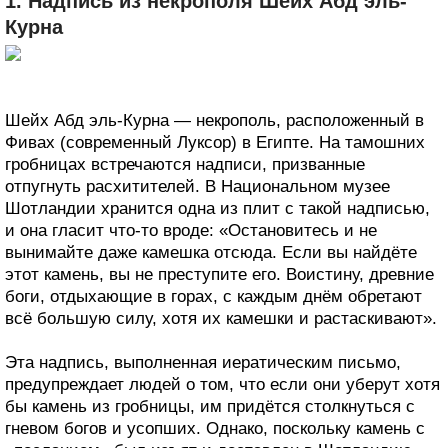
1. Надпись из некрополя Шейх Абд эль-
Курна
Шейх Абд эль-Курна — некрополь, расположенный в
Фивах (современный Луксор) в Египте. На тамошних
гробницах встречаются надписи, призванные
отпугнуть расхитителей. В Национальном музее
Шотландии хранится одна из плит с такой надписью,
и она гласит что-то вроде: «Остановитесь и не
вынимайте даже камешка отсюда. Если вы найдёте
этот камень, вы не преступите его. Воистину, древние
боги, отдыхающие в горах, с каждым днём обретают
всё большую силу, хотя их камешки и растаскивают».
Эта надпись, выполненная иератическим письмо,
предупреждает людей о том, что если они уберут хотя
бы камень из гробницы, им придётся столкнуться с
гневом богов и усопших. Однако, поскольку камень с