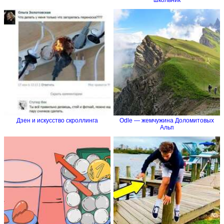
школьник
Дзен и искусство скроллинга
Odle — жемчужина Доломитовых
Альп