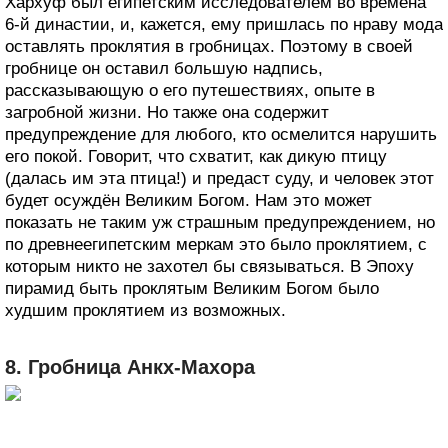
Хархуф был египетским исследователем во времена
6-й династии, и, кажется, ему пришлась по нраву мода
оставлять проклятия в гробницах. Поэтому в своей
гробнице он оставил большую надпись,
рассказывающую о его путешествиях, опыте в
загробной жизни. Но также она содержит
предупреждение для любого, кто осмелится нарушить
его покой. Говорит, что схватит, как дикую птицу
(далась им эта птица!) и предаст суду, и человек этот
будет осуждён Великим Богом. Нам это может
показать не таким уж страшным предупреждением, но
по древнеегипетским меркам это было проклятием, с
которым никто не захотел бы связываться. В Эпоху
пирамид быть проклятым Великим Богом было
худшим проклятием из возможных.
8. Гробница Анкх-Махора