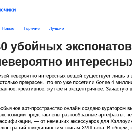
счики
Новые
Горячие
Лучшие
30 убойных экспонатов
невероятно интересны
зей невероятно интересных вещей существует лишь в в
столько прекрасен, что его уже посетили более 4 милл
ранное, креативное, жуткое и эксцентричное. Зачастую в
обычное арт-пространство онлайн создано куратором в
экспозиции представлены разнообразные артефакты, н
ассификации, — от немецких аксессуаров для Хэллоуин
люстраций к медицинским книгам XVIII века. В общем, 