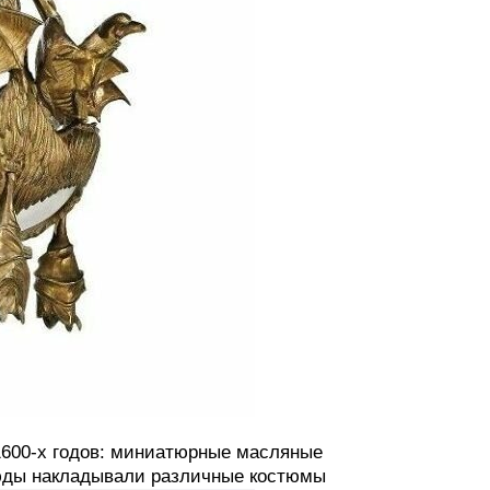
1600-х годов: миниатюрные масляные
люды накладывали различные костюмы