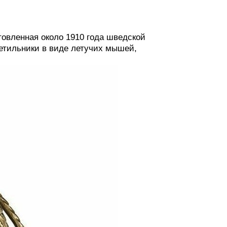
товленная около 1910 года шведской
етильники в виде летучих мышей,