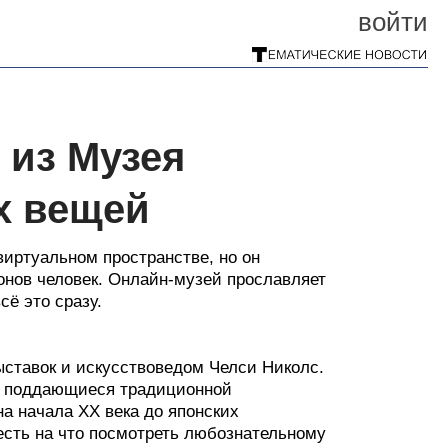
войти
 из Музея
х вещей
иртуальном пространстве, но он
ионов человек. Онлайн-музей прославляет
сё это сразу.
ыставок и искусствоведом Челси Николс.
е поддающиеся традиционной
а начала XX века до японских
есть на что посмотреть любознательному