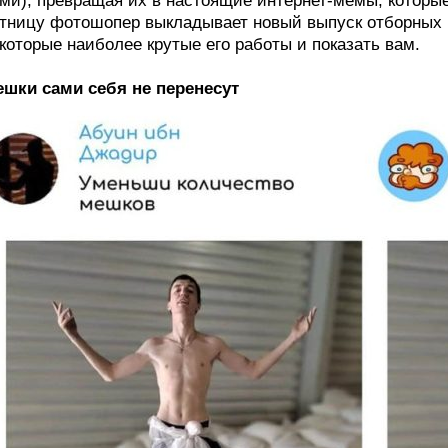
ми), превращая их в настоящие интернет-мемы, которы
тницу фотошопер выкладывает новый выпуск отборных 
которые наиболее крутые его работы и показать вам.
шки сами себя не перенесут