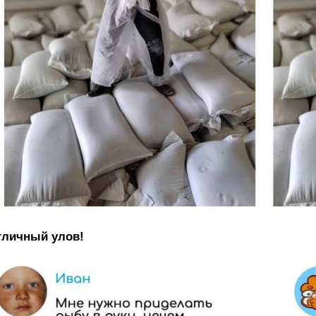
тличный улов!