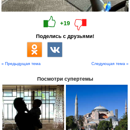
+19
Поделись с друзьями!
« Предыдущая тема
Следующая тема »
Посмотри супертемы