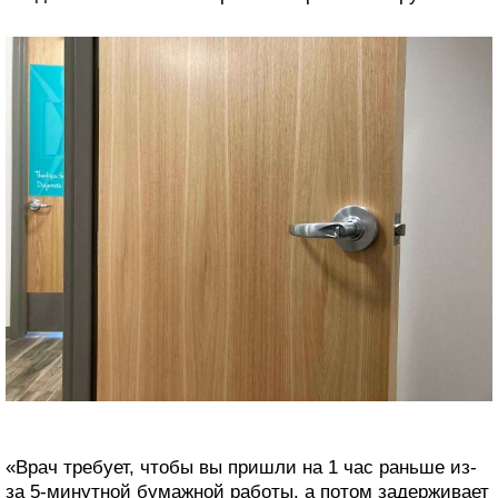
«Врач требует, чтобы вы пришли на 1 час раньше из-
за 5-минутной бумажной работы, а потом задерживает