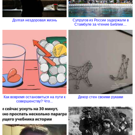
Долгая нездоровая жизнь
Супругов из России задержали в
Стамбуле за чтение Библии....
Как вовремя остановиться на пути к
Декор стен своими руками
совершенству? Что...