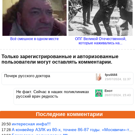
Всё смешное в одном месте
ОПГ Великой Отечественной,
которые наживались на...
Только зарегистрированные и авторизованные
пользователи могут оставлять комментарии.
fps4444
Почерк русского доктора
23/07/2024, 11:37
Енот
Не факт. Сейчас в наших поликлиниках
26/07/2024, 15:43
русский врач редкость
Последние комментарии
интересная инфа!!!
20:50
А конвейер АЗЛК из 80-х, точнее 86-87 годы. «Москвичи»-то из пер
17:28