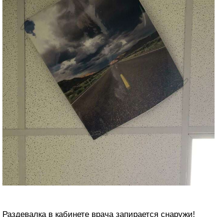
Раздевалка в кабинете врача запирается снаружи!