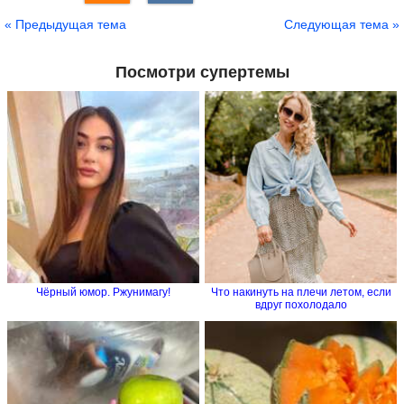
« Предыдущая тема
Следующая тема »
Посмотри супертемы
Чёрный юмор. Ржунимагу!
Что накинуть на плечи летом, если
вдруг похолодало