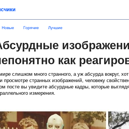
счики
Новые
Горячие
Лучшие
Абсурдные изображени
непонятно как реагиро
мире слишком много странного, а уж абсурда вокруг, хо
и просмотре странных изображений, человеку свойстве
ом посте вы увидите абсурдные кадры, которые выглядя
раллельного измерения.