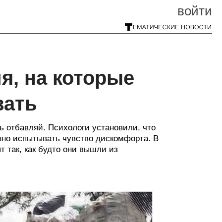
войти
я, на которые
вать
ть отбавляй. Психологи установили, что
нно испытывать чувство дискомфорта. В
т так, как будто они вышли из