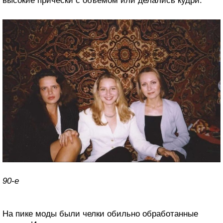
высокие прически с объемом или делались кудри.
90-е
На пике моды были челки обильно обработанные