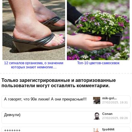
12 сигналов организма, о значении
Топ-10 цветов-самосевок
которых знают немногие....
Только зарегистрированные и авторизованные
пользователи могут оставлять комментарии.
mik-gol...
А говорят, что 90е лихие! А они прекрасные!!!
27/02/2025, 19:31
Conan
Девчули)
27/02/2025, 09:26
fps4444
+++++++