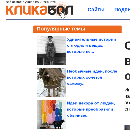
Сайты
Подпи
Популярные темы
Удивительные истории
о людях и вещах,
которые не...
Необычные идеи, после
которых хочется
самому...
Ин
ча
аб
Идеи декора от людей,
сп
которые преобразили
обычные...