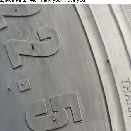
дпись на шине: Thank you, I love you