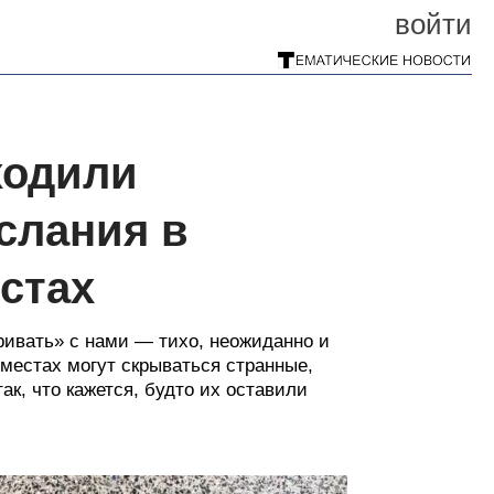
войти
ходили
слания в
стах
ивать» с нами — тихо, неожиданно и
местах могут скрываться странные,
к, что кажется, будто их оставили