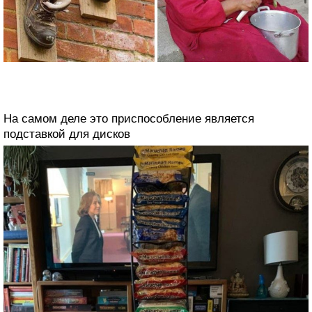
На самом деле это приспособление является
подставкой для дисков