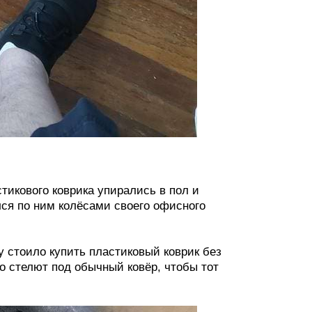
стикового коврика упирались в пол и
лся по ним колёсами своего офисного
му стоило купить пластиковый коврик без
о стелют под обычный ковёр, чтобы тот