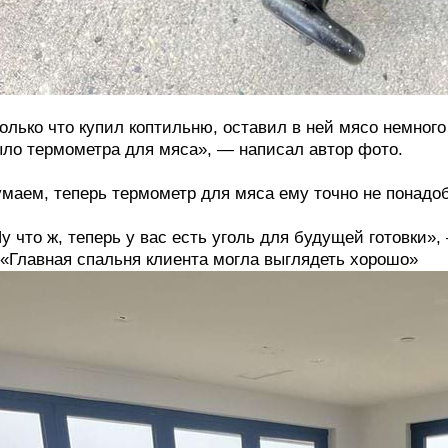
олько что купил коптильню, оставил в ней мясо немного
ло термометра для мяса», — написал автор фото.
маем, теперь термометр для мяса ему точно не понадо
у что ж, теперь у вас есть уголь для будущей готовки
 «Главная спальня клиента могла выглядеть хорошо»