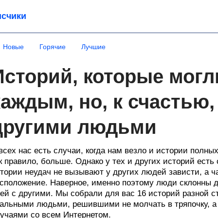
счики
Новые
Горячие
Лучшие
Историй, которые могл
каждым, но, к счастью,
другими людьми
всех нас есть случаи, когда нам везло и истории полны
к правило, больше. Однако у тех и других историй ест
тории неудач не вызывают у других людей зависти, а ч
сположение. Наверное, именно поэтому люди склонны 
ей с другими. Мы собрали для вас 16 историй разной с
альными людьми, решившими не молчать в тряпочку, а
учаями со всем Интернетом.