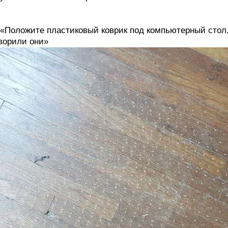
 «Положите пластиковый коврик под компьютерный стол,
ворили они»