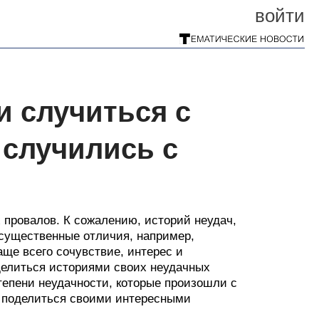
войти
и случиться с
 случились с
х провалов. К сожалению, историй неудач,
ь существенные отличия, например,
аще всего сочувствие, интерес и
делиться историями своих неудачных
тепени неудачности, которые произошли с
 поделиться своими интересными