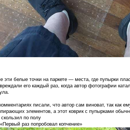
е эти белые точки на паркете — места, где пупырки пла
вреждали его каждый раз, когда автор фотографии ката
ула.
комментариях писали, что автор сам виноват, так как е
пирающих элементов, а этот коврик с пупырками обычн
 скользил по полу
 «Первый раз попробовал копчение»