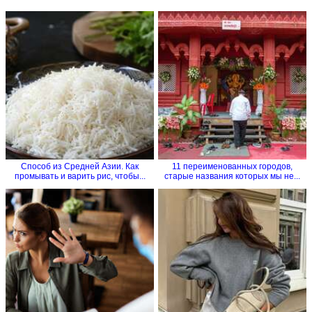
Способ из Средней Азии. Как
11 переименованных городов,
промывать и варить рис, чтобы...
старые названия которых мы не...