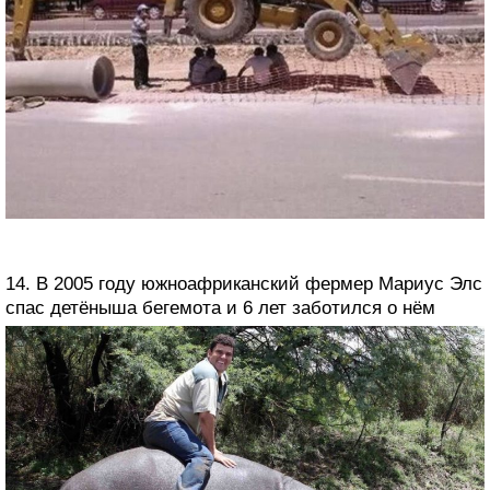
14. В 2005 году южноафриканский фермер Мариус Элс
спас детёныша бегемота и 6 лет заботился о нём