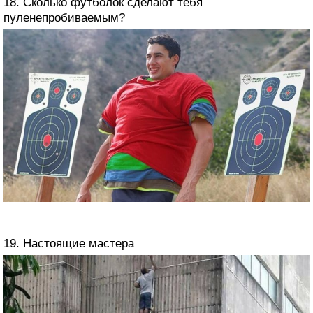
18. Сколько футболок сделают тебя
пуленепробиваемым?
19. Настоящие мастера