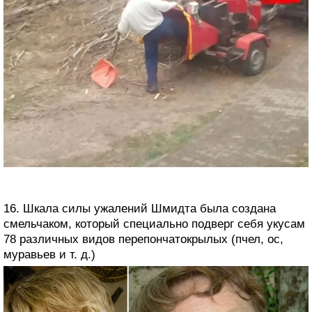
16. Шкала силы ужалений Шмидта была создана
смельчаком, который специально подверг себя укусам
78 различных видов перепончатокрылых (пчел, ос,
муравьев и т. д.)