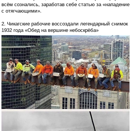
всём сознались, заработав себе статью за «нападение
с отягчающими».
2. Чикагские рабочие воссоздали легендарный снимок
1932 года «Обед на вершине небоскрёба»