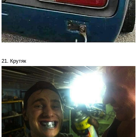
21. Крутяк