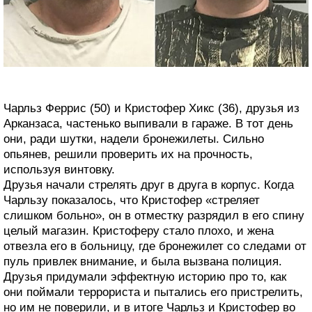
Чарльз Феррис (50) и Кристофер Хикс (36), друзья из
Арканзаса, частенько выпивали в гараже. В тот день
они, ради шутки, надели бронежилеты. Сильно
опьянев, решили проверить их на прочность,
используя винтовку.
Друзья начали стрелять друг в друга в корпус. Когда
Чарльзу показалось, что Кристофер «стреляет
слишком больно», он в отместку разрядил в его спину
целый магазин. Кристоферу стало плохо, и жена
отвезла его в больницу, где бронежилет со следами от
пуль привлек внимание, и была вызвана полиция.
Друзья придумали эффектную историю про то, как
они поймали террориста и пытались его пристрелить,
но им не поверили, и в итоге Чарльз и Кристофер во