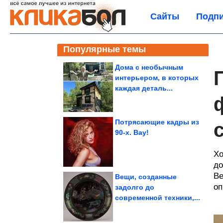
Сайты
Подпи
Популярные темы
Дома с необычным
интерьером, в которых
каждая деталь...
Потрясающие кадры из
90-х. Вау!
Хо
до
Ве
Вещи, созданные
оп
задолго до
современной техники,...