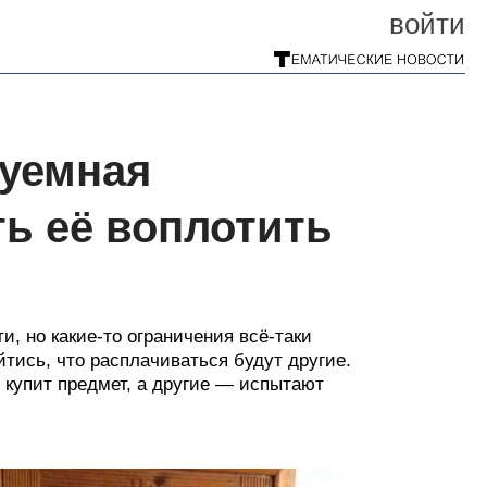
войти
еуемная
ь её воплотить
и, но какие-то ограничения всё-таки
йтись, что расплачиваться будут другие.
 купит предмет, а другие — испытают