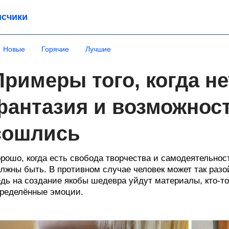
счики
Новые
Горячие
Лучшие
Примеры того, когда н
фантазия и возможност
сошлись
рошо, когда есть свобода творчества и самодеятельност
лжны быть. В противном случае человек может так разо
дь на создание якобы шедевра уйдут материалы, кто-то
ределённые эмоции.