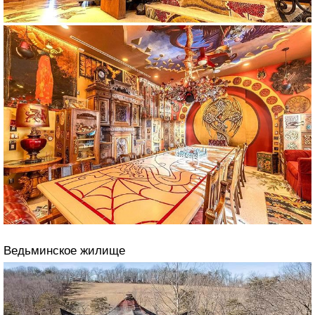
Ведьминское жилище