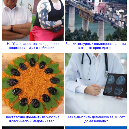
На Урале арестовали одного из
8 архитектурных шедевров планеты,
подозреваемых в избиении...
которые приводят в...
Достаточно добавить чернослив.
Как вычислить деменцию за 10 лет
Классический медовик стал...
до ее начала?