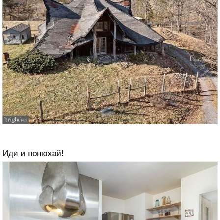
Иди и понюхай!