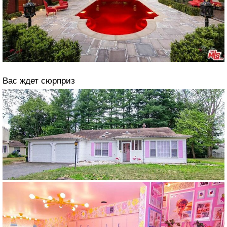
Вас ждет сюрприз