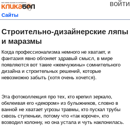
войти
Сайты
Строительно-дизайнерские ляпы
и маразмы
Когда профессионализма немного не хватает, и
фантазия явно обгоняет здравый смысл, в мире
появляются вот такие «жемчужины» сомнительного
дизайна и строительных решений, которые
невозможно забыть (хотя очень хочется).
Эта фотоколлекция про тех, кто крепил зеркало,
обклеивая его «декором» из булыжников, словно в
ванной не хватает угрозы травмы, кто пускал трубы
сквозь ступеньки, потому что «так короче», кто
возводил колонну, но она устала и чуть наклонилась.