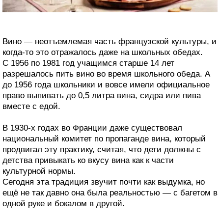
Вино — неотъемлемая часть французской культуры, и
когда-то это отражалось даже на школьных обедах.
С 1956 по 1981 год учащимся старше 14 лет
разрешалось пить вино во время школьного обеда. А
до 1956 года школьники и вовсе имели официальное
право выпивать до 0,5 литра вина, сидра или пива
вместе с едой.
В 1930-х годах во Франции даже существовал
национальный комитет по пропаганде вина, который
продвигал эту практику, считая, что дети должны с
детства привыкать ко вкусу вина как к части
культурной нормы.
Сегодня эта традиция звучит почти как выдумка, но
ещё не так давно она была реальностью — с багетом в
одной руке и бокалом в другой.