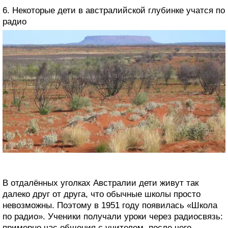
6. Некоторые дети в австралийской глубинке учатся по
радио
В отдалённых уголках Австралии дети живут так
далеко друг от друга, что обычные школы просто
невозможны. Поэтому в 1951 году появилась «Школа
по радио». Ученики получали уроки через радиосвязь:
примерно час общения с учителем, после чего —