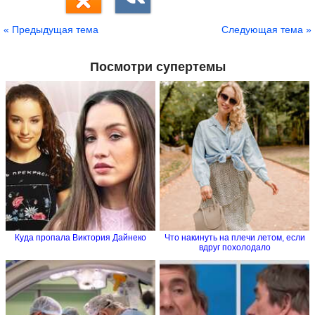
« Предыдущая тема
Следующая тема »
Посмотри супертемы
Куда пропала Виктория Дайнеко
Что накинуть на плечи летом, если
вдруг похолодало