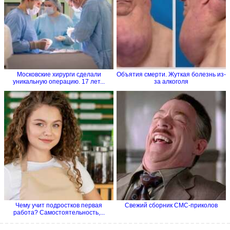
Московские хирурги сделали
Объятия смерти. Жуткая болезнь из-
уникальную операцию. 17 лет...
за алкоголя
Чему учит подростков первая
Свежий сборник СМС-приколов
работа? Самостоятельность,...