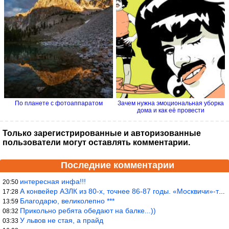
По планете с фотоаппаратом
Зачем нужна эмоциональная уборка
дома и как её провести
Только зарегистрированные и авторизованные
пользователи могут оставлять комментарии.
Последние комментарии
интересная инфа!!!
20:50
А конвейер АЗЛК из 80-х, точнее 86-87 годы. «Москвичи»-то из пер
17:28
Благодарю, великолепно ***
13:59
Прикольно ребята обедают на балке...))
08:32
У львов не стая, а прайд
03:33