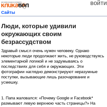
войти
Сайты
Люди, которые удивили
окружающих своим
безрассудством
Здравый смысл очень нужен человеку. Однако
некоторые люди продолжают жить, не руководствуясь
элементарной логикой и не задумываясь о
последствиях для себя и окружающих. Эти
фотографии наглядно демонстрируют неразумные
поступки, вызывающие лишь разочарование и
усмешку.
1. Папа жаловался: «Почему Google и Facebook*
размывают левую верхнюю часть страницы?» На