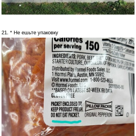
21. * Не ешьте упаковку