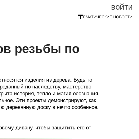
войти
ов резьбы по
тносятся изделия из дерева. Будь то
реданный по наследству, мастерство
рыта история, тепло и магия осознания,
льное. Эти проекты демонстрируют, как
ую деревянную доску в нечто особенное.
овому дивану, чтобы защитить его от