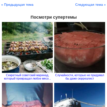
« Предыдущая тема
Следующая тема »
Посмотри супертемы
Секретный советский маринад,
Случайности, которые не придумал
который превращал любое мясо...
бы даже сюрреалист