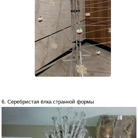
6. Серебристая ёлка странной формы