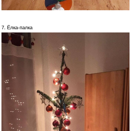
7. Ёлка-палка