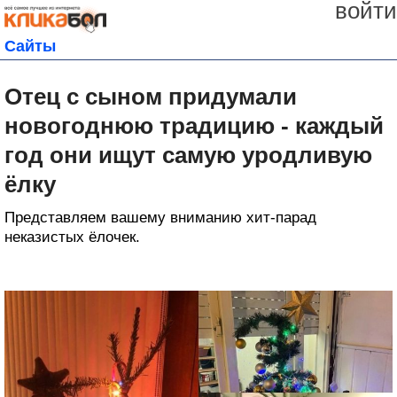
войти
Сайты
Отец с сыном придумали
новогоднюю традицию - каждый
год они ищут самую уродливую
ёлку
Представляем вашему вниманию хит-парад
неказистых ёлочек.