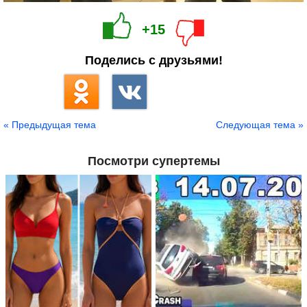
+15
Поделись с друзьями!
« Предыдущая тема
Следующая тема »
Посмотри супертемы