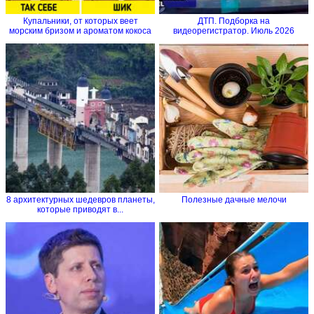
Купальники, от которых веет
ДТП. Подборка на
морским бризом и ароматом кокоса
видеорегистратор. Июль 2026
8 архитектурных шедевров планеты,
Полезные дачные мелочи
которые приводят в...