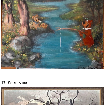
17. Летят утки…