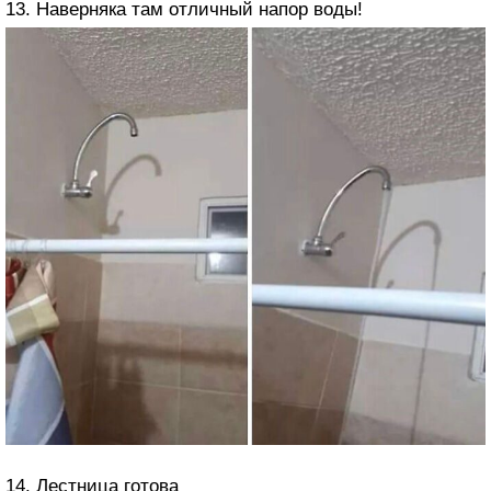
13. Наверняка там отличный напор воды!
14. Лестница готова