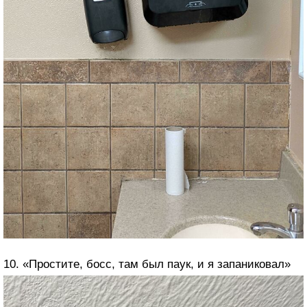
10. «Простите, босс, там был паук, и я запаниковал»