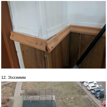
12. Ээээммм