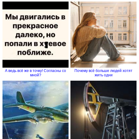
А ведь всё же в точку! Согласны со
Почему всё больше людей хотят
мной?
жить одни