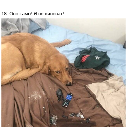
18. Оно само! Я не виноват!