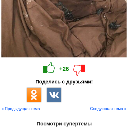
+26
Поделись с друзьями!
« Предыдущая тема
Следующая тема »
Посмотри супертемы