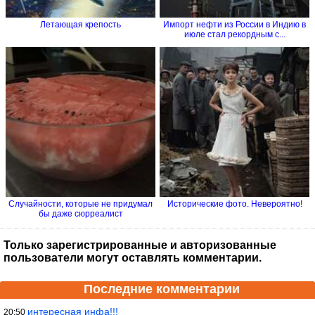
Летающая крепость
Импорт нефти из России в Индию в
июле стал рекордным с...
Случайности, которые не придумал
Исторические фото. Невероятно!
бы даже сюрреалист
Только зарегистрированные и авторизованные
пользователи могут оставлять комментарии.
Последние комментарии
интересная инфа!!!
20:50